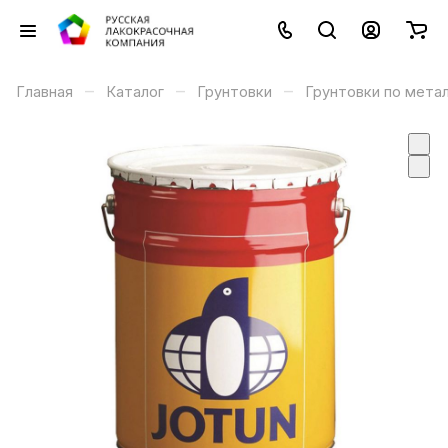
–
–
–
Главная
Каталог
Грунтовки
Грунтовки по мета