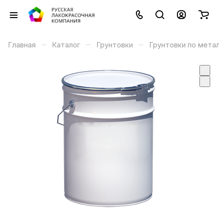
–
–
–
Главная
Каталог
Грунтовки
Грунтовки по мета