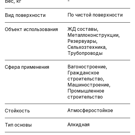
-
Вес, кг
По чистой поверхности
Вид поверхности
ЖД составы,
Объект использования
Металлоконструкции,
Резервуары,
Сельхозтехника,
Трубопроводы
Вагоностроение,
Сфера применения
Гражданское
строительство,
Машиностроение,
Промышленное
строительство
Атмосферостойкое
Стойкость
Алкидная
Тип основы