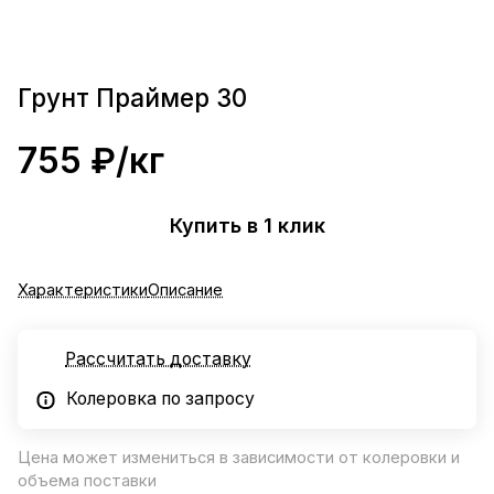
Грунт Праймер 30
755 ₽/
кг
Купить в 1 клик
Характеристики
Описание
Рассчитать доставку
Колеровка по запросу
Цена может измениться в зависимости от колеровки и
объема поставки