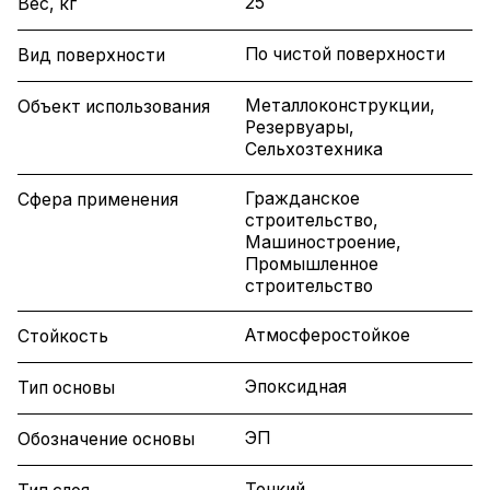
25
Вес, кг
По чистой поверхности
Вид поверхности
Металлоконструкции,
Объект использования
Резервуары,
Сельхозтехника
Гражданское
Сфера применения
строительство,
Машиностроение,
Промышленное
строительство
Атмосферостойкое
Стойкость
Эпоксидная
Тип основы
ЭП
Обозначение основы
Тонкий