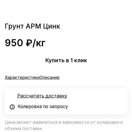
Грунт АРМ Цинк
950 ₽/
кг
Купить в 1 клик
Характеристики
Описание
Рассчитать доставку
Колеровка по запросу
Цена может измениться в зависимости от колеровки и
объема поставки