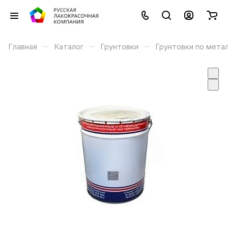
–
–
–
Главная
Каталог
Грунтовки
Грунтовки по мета