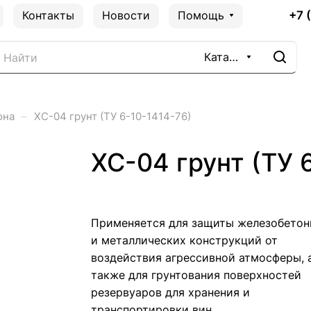
+7 
Контакты
Новости
Помощь
Каталог
–
она
ХС-04 грунт (ТУ 6-10-1414-76)
ХС-04 грунт (ТУ 
Применяется для защиты железобетон
и металлических конструкций от
воздействия агрессивной атмосферы, 
также для грунтования поверхностей
резервуаров для хранения и
транспортировки вин.