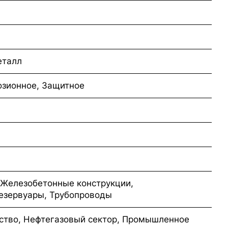
еталл
озионное, Защитное
 Железобетонные конструкции,
езервуары, Трубопроводы
ство, Нефтегазовый сектор, Промышленное