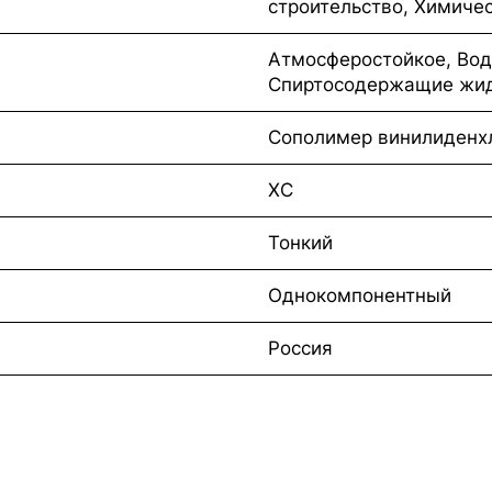
строительство, Химиче
Атмосферостойкое, Вод
Спиртосодержащие жидк
Сополимер винилиденх
ХС
Тонкий
Однокомпонентный
Россия