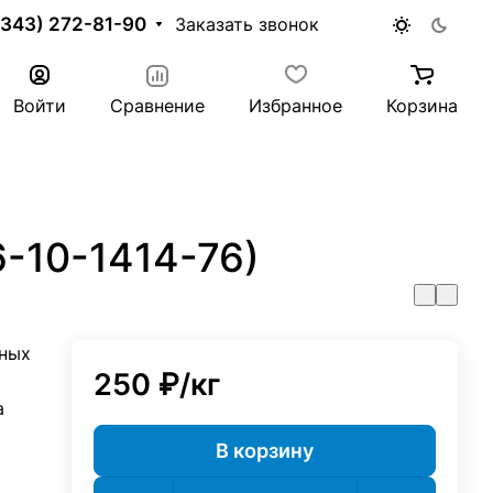
(343) 272-81-90
Заказать звонок
Войти
Сравнение
Избранное
Корзина
6-10-1414-76)
ных
250 ₽/
кг
а
В корзину