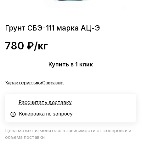
Грунт СБЭ-111 марка АЦ-Э
780 ₽/
кг
Купить в 1 клик
Характеристики
Описание
Рассчитать доставку
Колеровка по запросу
Цена может измениться в зависимости от колеровки и
объема поставки