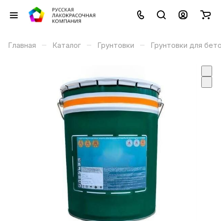
–
–
–
Главная
Каталог
Грунтовки
Грунтовки для бет