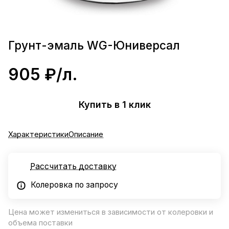
Грунт-эмаль WG-Юниверсал
905 ₽/
л.
Купить в 1 клик
Характеристики
Описание
Рассчитать доставку
Колеровка по запросу
Цена может измениться в зависимости от колеровки и
объема поставки