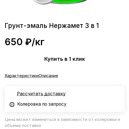
Грунт-эмаль Нержамет 3 в 1
650 ₽/
кг
Купить в 1 клик
Характеристики
Описание
Рассчитать доставку
Колеровка по запросу
Цена может измениться в зависимости от колеровки и
объема поставки