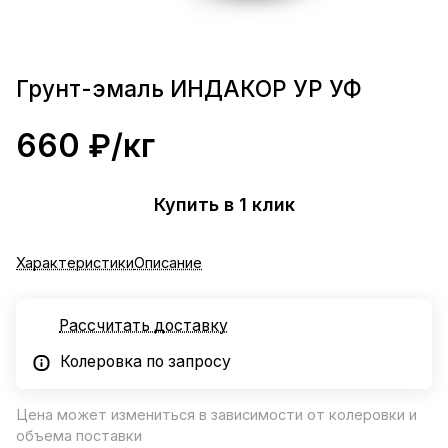
Грунт-эмаль ИНДАКОР УР УФ
660 ₽/
кг
Купить в 1 клик
Характеристики
Описание
Рассчитать доставку
Колеровка по запросу
Цена может измениться в зависимости от колеровки и
объема поставки