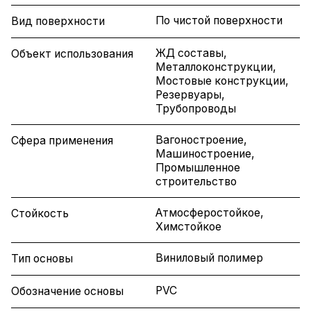
По чистой поверхности
Вид поверхности
ЖД составы,
Объект использования
Металлоконструкции,
Мостовые конструкции,
Резервуары,
Трубопроводы
Вагоностроение,
Сфера применения
Машиностроение,
Промышленное
строительство
Атмосферостойкое,
Стойкость
Химстойкое
Виниловый полимер
Тип основы
PVC
Обозначение основы