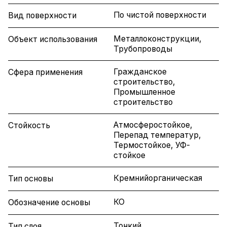
По чистой поверхности
Вид поверхности
Металлоконструкции,
Объект использования
Трубопроводы
Гражданское
Сфера применения
строительство,
Промышленное
строительство
Атмосферостойкое,
Стойкость
Перепад температур,
Термостойкое, УФ-
стойкое
Кремнийорганическая
Тип основы
КО
Обозначение основы
Тонкий
Тип слоя