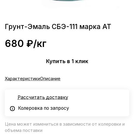
Грунт-Эмаль СБЭ-111 марка АТ
680 ₽/
кг
Купить в 1 клик
Характеристики
Описание
Рассчитать доставку
Колеровка по запросу
Цена может измениться в зависимости от колеровки и
объема поставки