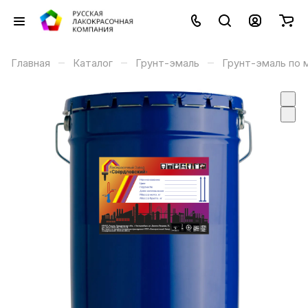
–
–
–
Главная
Каталог
Грунт-эмаль
Грунт-эмаль по 