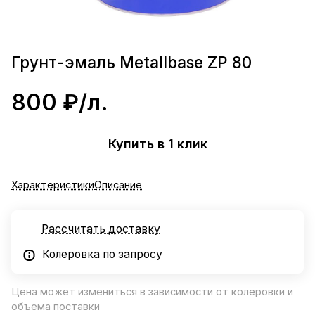
Грунт-эмаль Metallbase ZP 80
800 ₽/
л.
Купить в 1 клик
Характеристики
Описание
Рассчитать доставку
Колеровка по запросу
Цена может измениться в зависимости от колеровки и
объема поставки