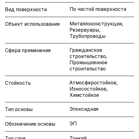
По чистой поверхности
Вид поверхности
Металлоконструкции,
Объект использования
Резервуары,
Трубопроводы
Гражданское
Сфера применения
строительство,
Промышленное
строительство
Атмосферостойкое,
Стойкость
Износостойкое,
Химстойкое
Эпоксидная
Тип основы
ЭП
Обозначение основы
Тонкий
Тип слоя