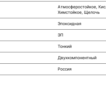
Атмосферостойкое, Кис
Химстойкое, Щелочь
Эпоксидная
ЭП
Тонкий
Двухкомпонентный
Россия