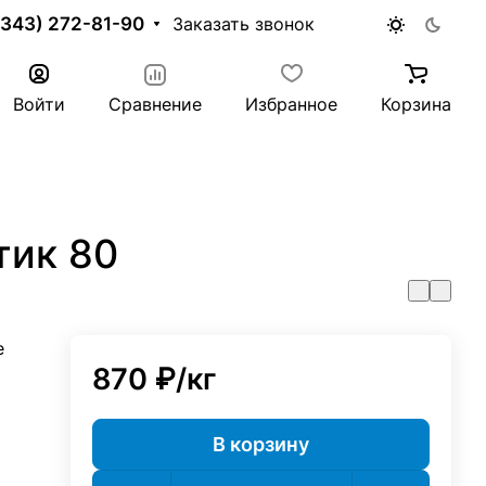
(343) 272-81-90
Заказать звонок
Войти
Сравнение
Избранное
Корзина
тик 80
е
870 ₽/
кг
В корзину