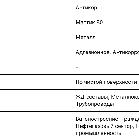
Антикор
Мастик 80
Металл
Адгезионное, Антикорр
-
По чистой поверхности
ЖД составы, Металлоко
Трубопроводы
Вагоностроение, Гражд
Нефтегазовый сектор, 
промышленность