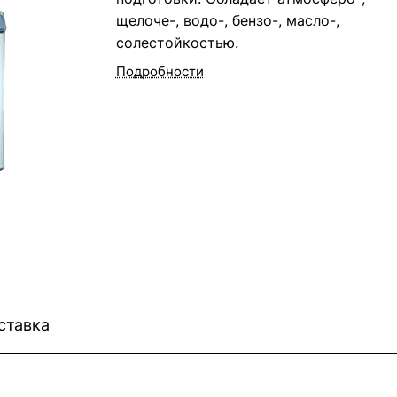
щелоче-, водо-, бензо-, масло-,
солестойкостью.
Подробности
ставка