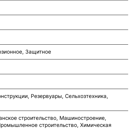
озионное, Защитное
нструкции, Резервуары, Сельхозтехника,
анское строительство, Машиностроение,
Промышленное строительство, Химическая