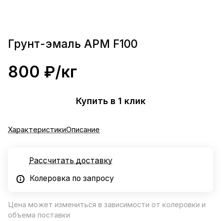
Грунт-эмаль АРМ F100
800 ₽/
кг
Купить в 1 клик
Характеристики
Описание
Рассчитать доставку
Колеровка по запросу
Цена может измениться в зависимости от колеровки и
объема поставки