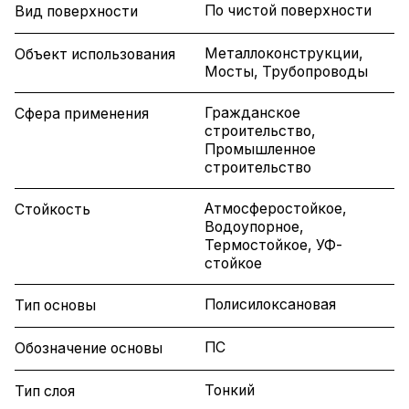
По чистой поверхности
Вид поверхности
Металлоконструкции,
Объект использования
Мосты, Трубопроводы
Гражданское
Сфера применения
строительство,
Промышленное
строительство
Атмосферостойкое,
Стойкость
Водоупорное,
Термостойкое, УФ-
стойкое
Полисилоксановая
Тип основы
ПС
Обозначение основы
Тонкий
Тип слоя