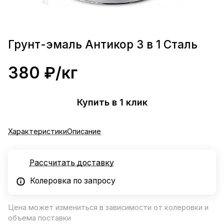
Грунт-эмаль Антикор 3 в 1 Сталь
380 ₽/
кг
Купить в 1 клик
Характеристики
Описание
Рассчитать доставку
Колеровка по запросу
Цена может измениться в зависимости от колеровки и
объема поставки