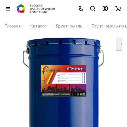
–
–
–
Главная
Каталог
Грунт-эмаль
Грунт-эмаль по 