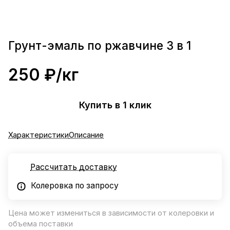
Грунт-эмаль по ржавчине 3 в 1
250 ₽/
кг
Купить в 1 клик
Характеристики
Описание
Рассчитать доставку
Колеровка по запросу
Цена может измениться в зависимости от колеровки и
объема поставки