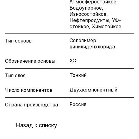
Атмосферостойкое,
Водоупорное,
Износостойкое,
Нефтепродукты, УФ-
стойкое, Химстойкое
Сополимер
Тип основы
винилиденхлорида
ХС
Обозначение основы
Тонкий
Тип слоя
Двухкомпонентный
Число компонентов
Россия
Страна производства
Назад к списку