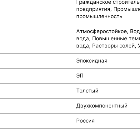
Гражданское строитель
предприятия, Промышле
промышленность
Атмосферостойкое, Вод
вода, Повышенные тем
вода, Растворы солей, 
Эпоксидная
ЭП
Толстый
Двухкомпонентный
Россия