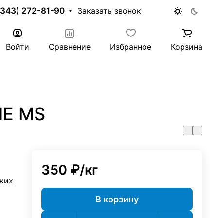
(343) 272-81-90
Заказать звонок
Войти
Сравнение
Избранное
Корзина
ME MS
350 ₽/
кг
ких
В корзину