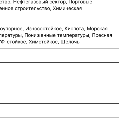
ство, Нефтегазовый сектор, Портовые
нное строительство, Химическая
оупорное, Износостойкое, Кислота, Морская
пературы, Пониженные температуры, Пресная
УФ-стойкое, Химстойкое, Щелочь