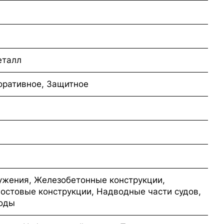
еталл
оративное, Защитное
ужения, Железобетонные конструкции,
остовые конструкции, Надводные части судов,
воды