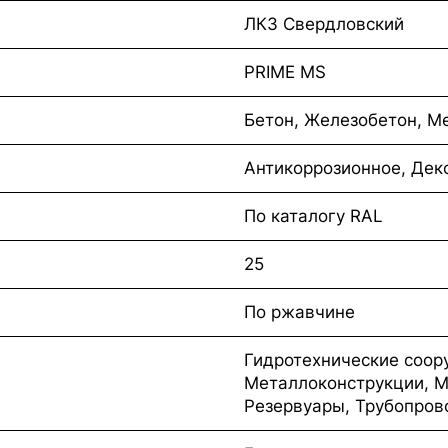
ЛКЗ Свердловский
PRIME MS
Бетон, Железобетон, М
Антикоррозионное, Дек
По каталогу RAL
25
По ржавчине
Гидротехнические соор
Металлоконструкции, М
Резервуары, Трубопро