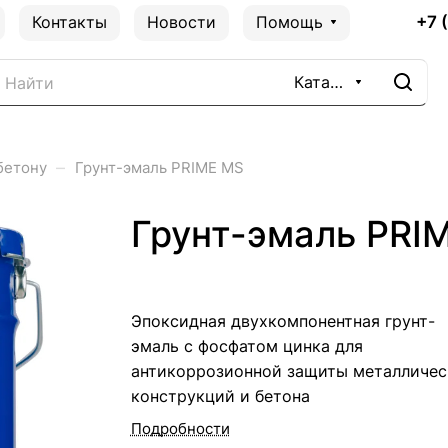
+7 
Контакты
Новости
Помощь
Каталог
–
бетону
Грунт-эмаль PRIME MS
Грунт-эмаль PRI
Эпоксидная двухкомпонентная грунт-
эмаль с фосфатом цинка для
антикоррозионной защиты металличес
конструкций и бетона
Подробности