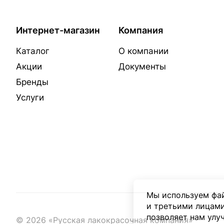
Интернет-магазин
Компания
Каталог
О компании
Акции
Документы
Бренды
Услуги
Мы используем фай
и третьими лицами
позволяет нам улу
© 2026 «Русская лакокрасочная компания»