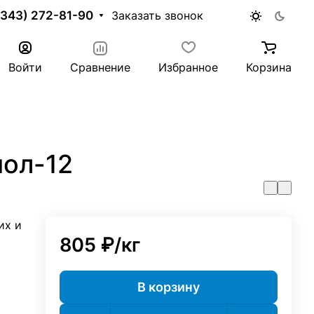
(343) 272-81-90
Заказать звонок
Войти
Сравнение
Избранное
Корзина
пол-12
их и
805 ₽/
кг
В корзину