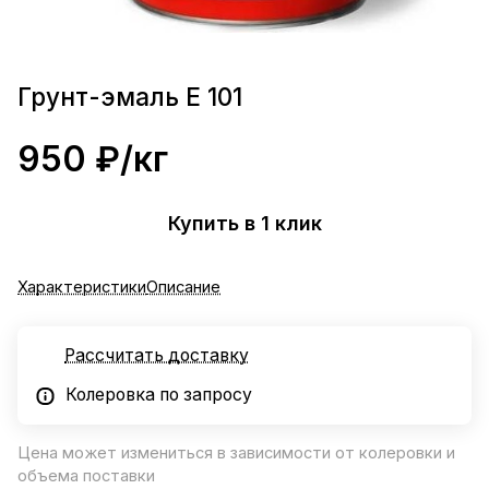
Грунт-эмаль Е 101
950 ₽/
кг
Купить в 1 клик
Характеристики
Описание
Рассчитать доставку
Колеровка по запросу
Цена может измениться в зависимости от колеровки и
объема поставки