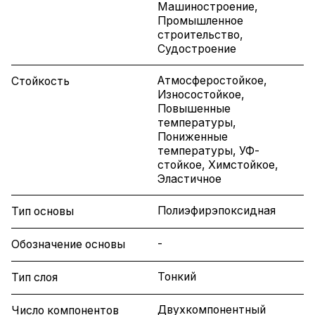
Машиностроение,
Промышленное
строительство,
Судостроение
Атмосферостойкое,
Стойкость
Износостойкое,
Повышенные
температуры,
Пониженные
температуры, УФ-
стойкое, Химстойкое,
Эластичное
Полиэфирэпоксидная
Тип основы
-
Обозначение основы
Тонкий
Тип слоя
Двухкомпонентный
Число компонентов