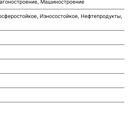
Вагоностроение, Машиностроение
осферостойкое, Износостойкое, Нефтепродукты,