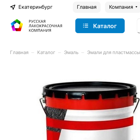
Екатеринбург
Главная
Компания
Каталог
–
–
–
Главная
Каталог
Эмаль
Эмали для пластмассы