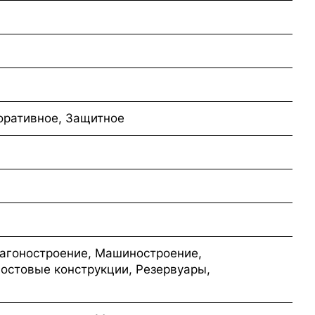
оративное, Защитное
агоностроение, Машиностроение,
остовые конструкции, Резервуары,