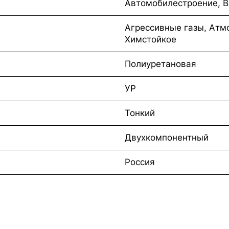
Автомобилестроение, 
Агрессивные газы, Атм
Химстойкое
Полиуретановая
УР
Тонкий
Двухкомпонентный
Россия