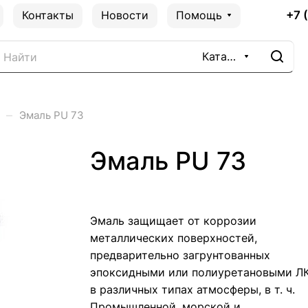
+7 
Контакты
Новости
Помощь
Каталог
–
Эмаль PU 73
Эмаль PU 73
Эмаль защищает от коррозии
металлических поверхностей,
предварительно загрунтованных
эпоксидными или полиуретановыми Л
в различных типах атмосферы, в т. ч.
Промышленной, морской и