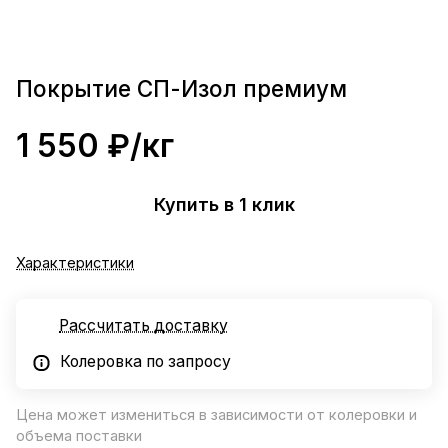
Покрытие СП-Изол премиум
1 550 ₽/
кг
Купить в 1 клик
Характеристики
Рассчитать доставку
Колеровка по запросу
Цена может измениться в зависимости от колеровки и
объема поставки