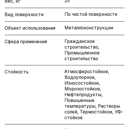
25
Вес, кг
По чистой поверхности
Вид поверхности
Металлоконструкции
Объект использования
Гражданское
Сфера применения
строительство,
Промышленное
строительство
Атмосферостойкое,
Стойкость
Водоупорное,
Износостойкое,
Морозостойкое,
Нефтепродукты,
Повышенные
температуры, Растворы
солей, Термостойкое, УФ-
стойкое