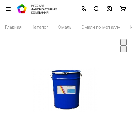
–
–
–
–
Главная
Каталог
Эмаль
Эмали по металлу