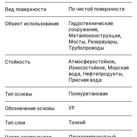
По чистой поверхности
Вид поверхности
Гидротехнические
Объект использования
сооружения,
Металлоконструкции,
Мосты, Резервуары,
Трубопроводы
Атмосферостойкое,
Стойкость
Износостойкое, Морская
вода, Нефтепродукты,
Пресная вода
Полиуретановая
Тип основы
УР
Обозначение основы
Тонкий
Тип слоя
Двухкомпонентный