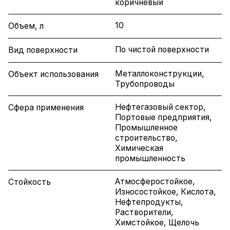
коричневый
10
Объем, л
По чистой поверхности
Вид поверхности
Металлоконструкции,
Объект использования
Трубопроводы
Нефтегазовый сектор,
Сфера применения
Портовые предприятия,
Промышленное
строительство,
Химическая
промышленность
Атмосферостойкое,
Стойкость
Износостойкое, Кислота,
Нефтепродукты,
Растворители,
Химстойкое, Щелочь