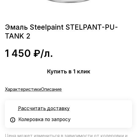
Эмаль Steelpaint STELPANT-PU-
TANK 2
1 450 ₽/
л.
Купить в 1 клик
Характеристики
Описание
Рассчитать доставку
Колеровка по запросу
Цена может измениться в зависимости от колеровки и