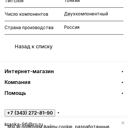
Тонкий
Тип слоя
Двухкомпонентный
Число компонентов
Россия
Страна производства
Назад к списку
Интернет-магазин
Компания
Помощь
+7 (343) 272-81-90
kraska-96@ro.ru
Мы используем файлы cookie, разработанные