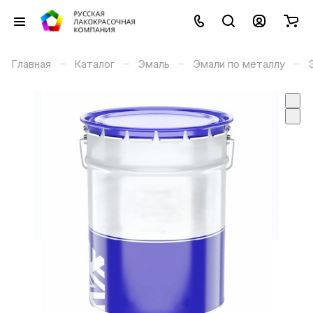
–
–
–
–
Главная
Каталог
Эмаль
Эмали по металлу