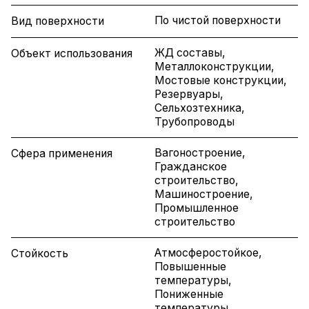
По чистой поверхности
Вид поверхности
ЖД составы,
Объект использования
Металлоконструкции,
Мостовые конструкции,
Резервуары,
Сельхозтехника,
Трубопроводы
Вагоностроение,
Сфера применения
Гражданское
строительство,
Машиностроение,
Промышленное
строительство
Атмосферостойкое,
Стойкость
Повышенные
температуры,
Пониженные
температуры,