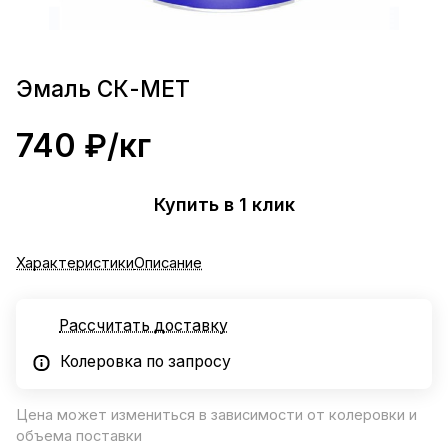
Эмаль СК-МЕТ
740 ₽/
кг
Купить в 1 клик
Характеристики
Описание
Рассчитать доставку
Колеровка по запросу
Цена может измениться в зависимости от колеровки и
объема поставки