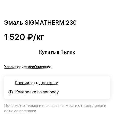
Эмаль SIGMATHERM 230
1 520 ₽/
кг
Купить в 1 клик
Характеристики
Описание
Рассчитать доставку
Колеровка по запросу
Цена может измениться в зависимости от колеровки и
объема поставки