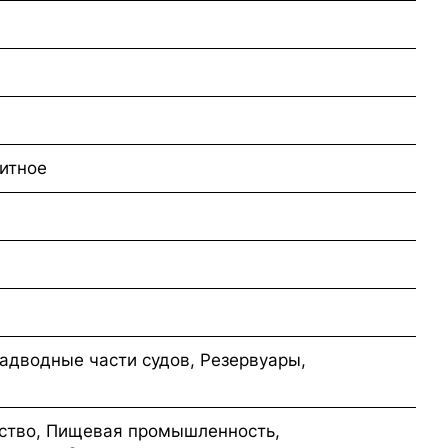
итное
адводные части судов, Резервуары,
ство, Пищевая промышленность,