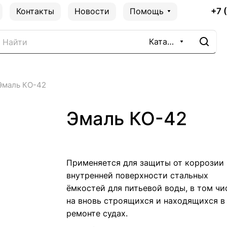
+7 
Контакты
Новости
Помощь
Каталог
Эмаль КО-42
Эмаль КО-42
Применяется для защиты от коррозии
внутренней поверхности стальных
ёмкостей для питьевой воды, в том чи
на вновь строящихся и находящихся в
ремонте судах.