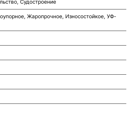
льство, Судостроение
оупорное, Жаропрочное, Износостойкое, УФ-