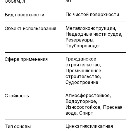
30
Объем, л
По чистой поверхности
Вид поверхности
Металлоконструкции,
Объект использования
Надводные части судов,
Резервуары,
Трубопроводы
Гражданское
Сфера применения
строительство,
Промышленное
строительство,
Судостроение
Атмосферостойкое,
Стойкость
Водоупорное,
Износостойкое, Пресная
вода, Спирт
Цинкэтилсиликатная
Тип основы