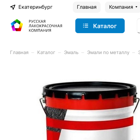
Екатеринбург
Главная
Компания
Каталог
–
–
–
–
Главная
Каталог
Эмаль
Эмали по металлу