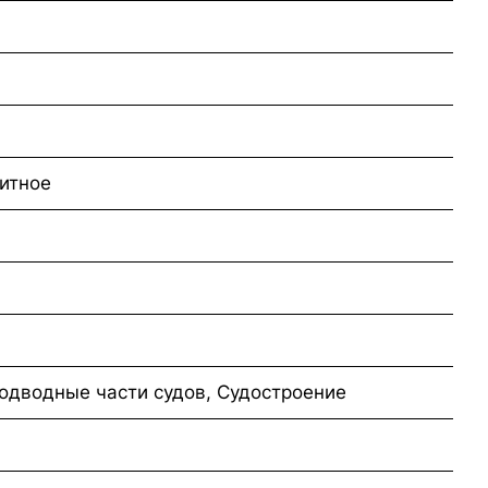
итное
одводные части судов, Судостроение