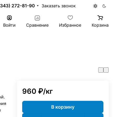
(343) 272-81-90
Заказать звонок
Войти
Сравнение
Избранное
Корзина
960 ₽/
кг
й.
ния
В корзину
в