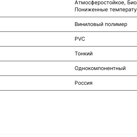
Атмосферостойкое, Био
Пониженные температу
Виниловый полимер
PVC
Тонкий
Однокомпонентный
Россия