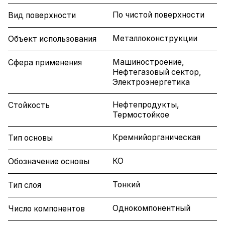
По чистой поверхности
Вид поверхности
Металлоконструкции
Объект использования
Машиностроение,
Сфера применения
Нефтегазовый сектор,
Электроэнергетика
Нефтепродукты,
Стойкость
Термостойкое
Кремнийорганическая
Тип основы
КО
Обозначение основы
Тонкий
Тип слоя
Однокомпонентный
Число компонентов