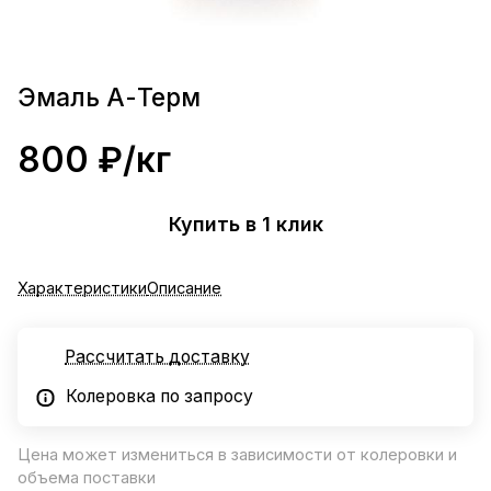
Эмаль А-Терм
800 ₽/
кг
Купить в 1 клик
Характеристики
Описание
Рассчитать доставку
Колеровка по запросу
Цена может измениться в зависимости от колеровки и
объема поставки