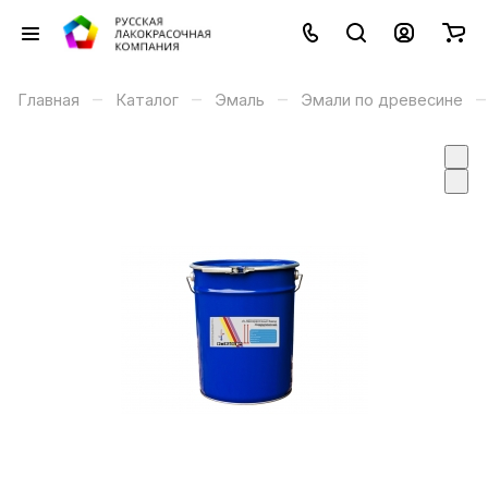
–
–
–
–
Главная
Каталог
Эмаль
Эмали по древесине