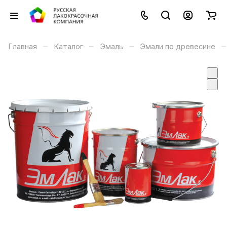
–
–
–
–
Главная
Каталог
Эмаль
Эмали по древесине