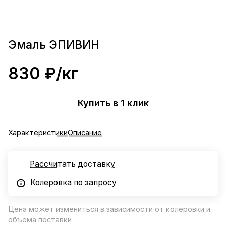
Эмаль ЭПИВИН
830 ₽/
кг
Купить в 1 клик
Характеристики
Описание
Рассчитать доставку
Колеровка по запросу
Цена может измениться в зависимости от колеровки и
объема поставки