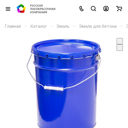
–
–
–
–
Главная
Каталог
Эмаль
Эмали для бетона