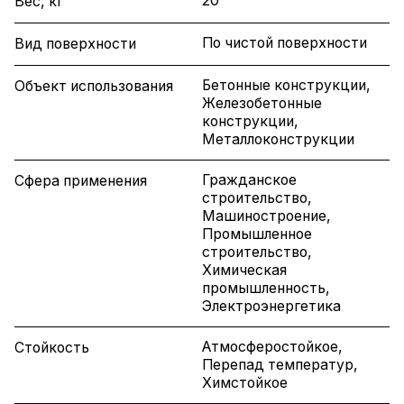
20
Вес, кг
По чистой поверхности
Вид поверхности
Бетонные конструкции,
Объект использования
Железобетонные
конструкции,
Металлоконструкции
Гражданское
Сфера применения
строительство,
Машиностроение,
Промышленное
строительство,
Химическая
промышленность,
Электроэнергетика
Атмосферостойкое,
Стойкость
Перепад температур,
Химстойкое