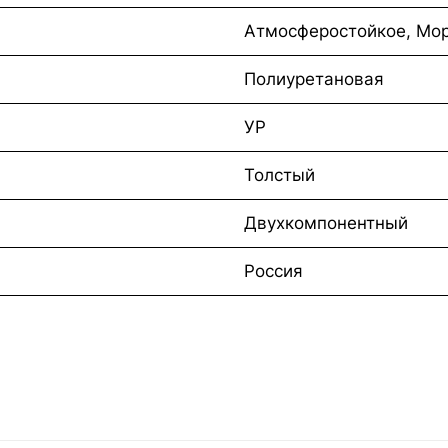
Атмосферостойкое, Мор
Полиуретановая
УР
Толстый
Двухкомпонентный
Россия