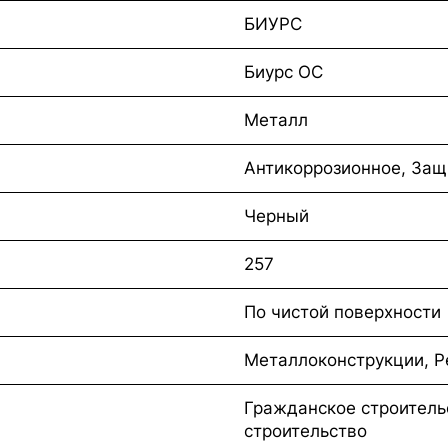
БИУРС
Биурс ОС
Металл
Антикоррозионное, Защ
Черный
257
По чистой поверхности
Металлоконструкции, Р
Гражданское строитель
строительство