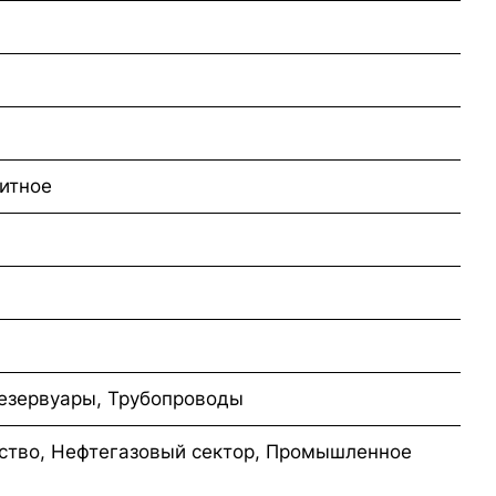
итное
езервуары, Трубопроводы
ство, Нефтегазовый сектор, Промышленное