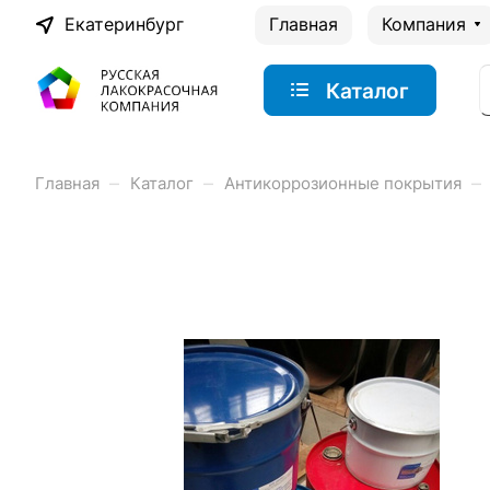
Екатеринбург
Главная
Компания
Каталог
–
–
–
Главная
Каталог
Антикоррозионные покрытия