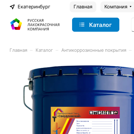
Екатеринбург
Главная
Компания
Каталог
–
–
–
Главная
Каталог
Антикоррозионные покрытия