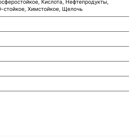
осферостойкое, Кислота, Нефтепродукты,
Ф-стойкое, Химстойкое, Щелочь