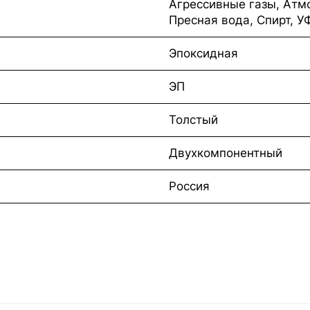
Агрессивные газы, Атм
Пресная вода, Спирт, У
Эпоксидная
ЭП
Толстый
Двухкомпонентный
Россия