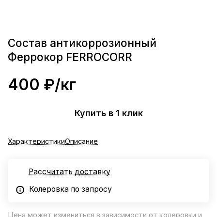
Состав антикоррозионный
Феррокор FERROCORR
400 ₽/
кг
Купить в 1 клик
Характеристики
Описание
Рассчитать доставку
Колеровка по запросу
Цена может измениться в зависимости от колеровки и