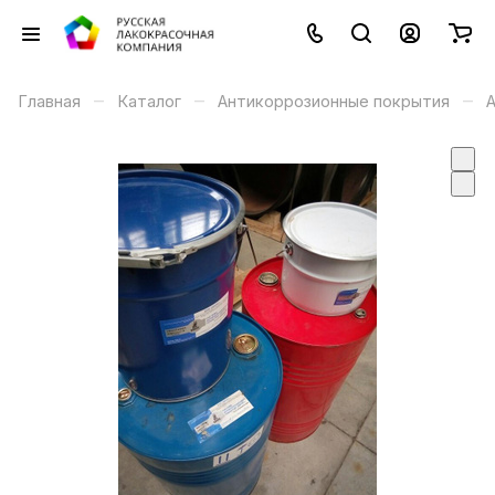
–
–
–
Главная
Каталог
Антикоррозионные покрытия