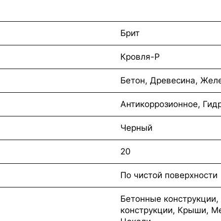
Брит
Кровля-Р
Бетон, Древесина, Жел
Антикоррозионное, Ги
Черный
20
По чистой поверхности
Бетонные конструкции,
конструкции, Крыши, М