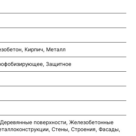
езобетон, Кирпич, Металл
дрофобизирующее, Защитное
 Деревянные поверхности, Железобетонные
еталлоконструкции, Стены, Строения, Фасады,