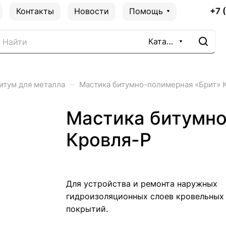
+7 
Контакты
Новости
Помощь
Каталог
–
итум для металла
Мастика битумно-полимерная «Брит» 
Мастика битумно
Кровля-Р
Для устройства и ремонта наружных
гидроизоляционных слоев кровельных
покрытий.