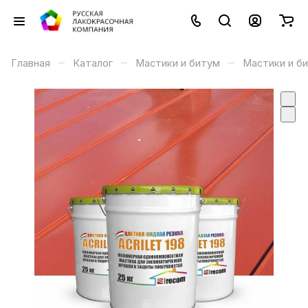
–
–
–
Главная
Каталог
Мастики и битум
Мастики и б