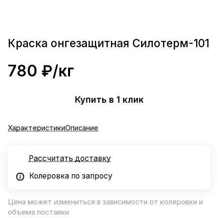
Краска онгезащитная Силотерм-101
780 ₽/
кг
Купить в 1 клик
Характеристики
Описание
Рассчитать доставку
Колеровка по запросу
Цена может измениться в зависимости от колеровки и
объема поставки