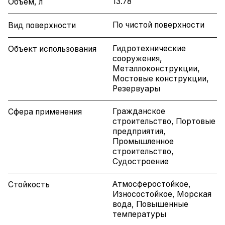
13.78
Объем, л
По чистой поверхности
Вид поверхности
Гидротехнические
Объект использования
сооружения,
Металлоконструкции,
Мостовые конструкции,
Резервуары
Гражданское
Сфера применения
строительство, Портовые
предприятия,
Промышленное
строительство,
Судостроение
Атмосферостойкое,
Стойкость
Износостойкое, Морская
вода, Повышенные
температуры