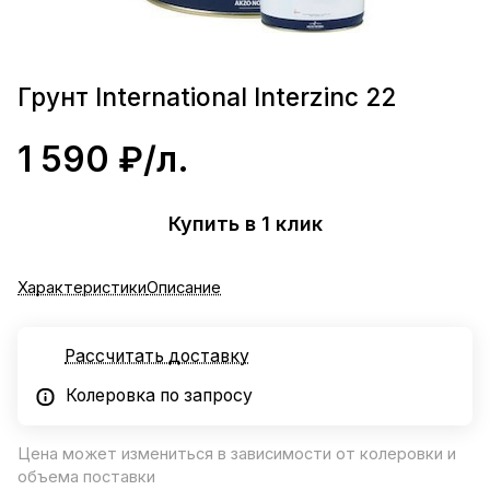
Грунт International Interzinc 22
1 590 ₽/
л.
Купить в 1 клик
Характеристики
Описание
Рассчитать доставку
Колеровка по запросу
Цена может измениться в зависимости от колеровки и
объема поставки