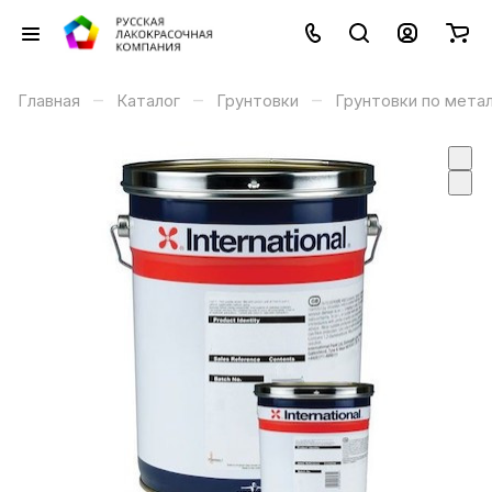
–
–
–
Главная
Каталог
Грунтовки
Грунтовки по мета