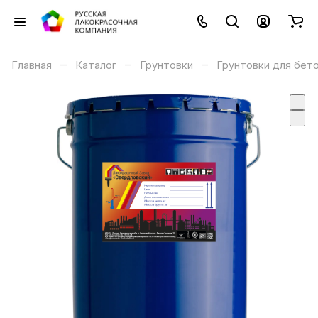
–
–
–
Главная
Каталог
Грунтовки
Грунтовки для бет