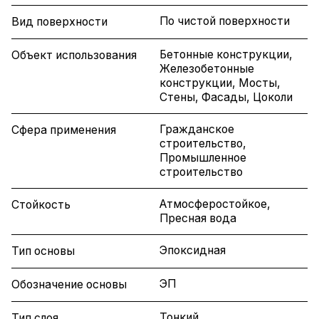
По чистой поверхности
Вид поверхности
Бетонные конструкции,
Объект использования
Железобетонные
конструкции, Мосты,
Стены, Фасады, Цоколи
Гражданское
Сфера применения
строительство,
Промышленное
строительство
Атмосферостойкое,
Стойкость
Пресная вода
Эпоксидная
Тип основы
ЭП
Обозначение основы
Тонкий
Тип слоя