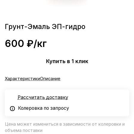
Грунт-Эмаль ЭП-гидро
600 ₽/
кг
Купить в 1 клик
Характеристики
Описание
Рассчитать доставку
Колеровка по запросу
Цена может измениться в зависимости от колеровки и
объема поставки