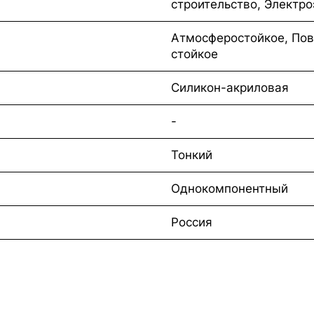
строительство, Электр
Атмосферостойкое, Пов
стойкое
Силикон-акриловая
-
Тонкий
Однокомпонентный
Россия