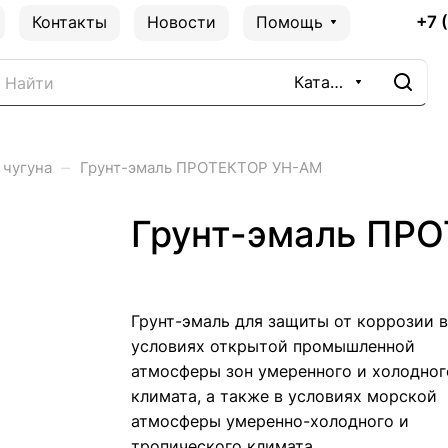
+7 
Контакты
Новости
Помощь
Каталог
–
 чугуна
Грунт-эмаль ПРОТЕКТОР УН-АМ
Грунт-эмаль ПР
Грунт-эмаль для защиты от коррозии в
условиях открытой промышленной
атмосферы зон умеренного и холодног
климата, а также в условиях морской
атмосферы умеренно-холодного и
тропического климата.