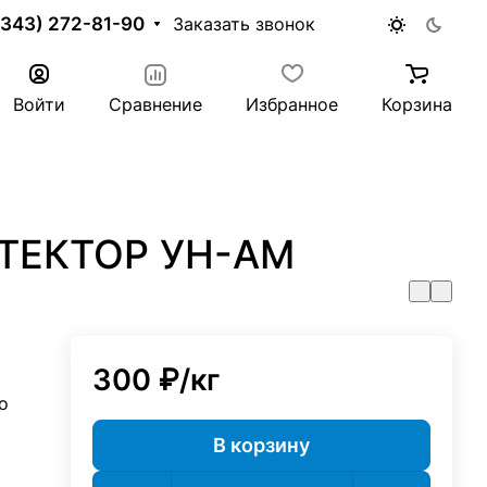
(343) 272-81-90
Заказать звонок
Войти
Сравнение
Избранное
Корзина
ОТЕКТОР УН-АМ
300 ₽/
кг
о
В корзину