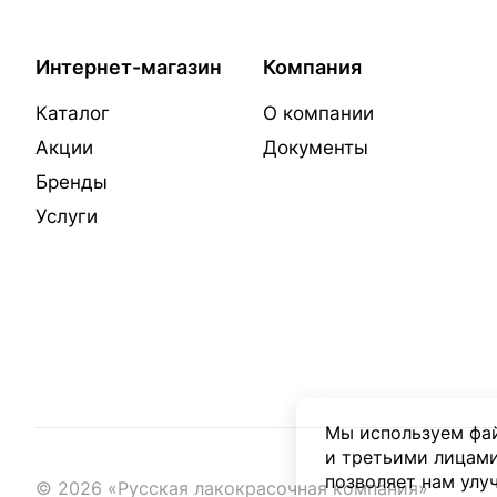
Интернет-магазин
Компания
Каталог
О компании
Акции
Документы
Бренды
Услуги
Мы используем фай
и третьими лицами
позволяет нам улу
© 2026 «Русская лакокрасочная компания»