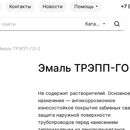
+7 
Контакты
Новости
Помощь
Каталог
Эмаль ТРЭПП-ГО-2
Эмаль ТРЭПП-ГО
Не содержит растворителей. Основное
назначение — антикоррозионное
износостойкое покрытие забивных сва
защита наружной поверхности
трубопроводов перед нанесением
теплоизоляции из пенополиуретанов.