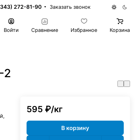
(343) 272-81-90
Заказать звонок
Войти
Сравнение
Избранное
Корзина
-2
595 ₽/
кг
й,
В корзину