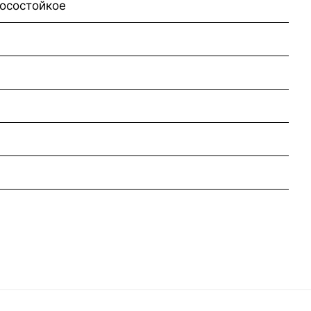
осостойкое