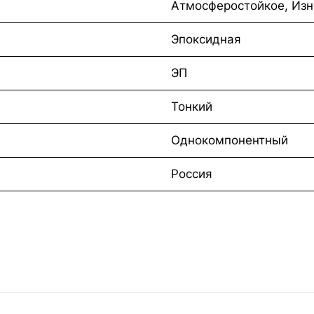
Атмосферостойкое, Изн
Эпоксидная
ЭП
Тонкий
Однокомпонентный
Россия